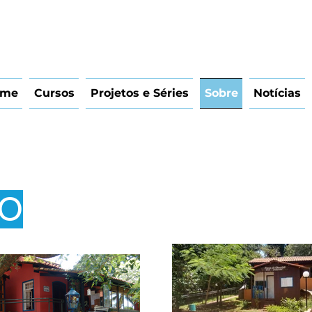
ome
Cursos
Projetos e Séries
Sobre
Notícias
ÃO