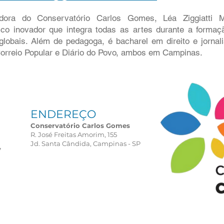
dora do Conservatório Carlos Gomes, Léa Ziggiatti M
co inovador que integra todas as artes durante a forma
 globais. Além de pedagoga, é bacharel em direito e jornali
Correio Popular e Diário do Povo, ambos em Campinas.
ENDEREÇO
Conservatório Carlos Gomes
R. José Freitas Amorim, 155
Jd. Santa Cândida, Campinas - SP
7