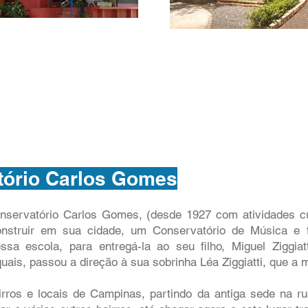
tório Carlos Gomes
onservatório Carlos Gomes, (desde 1927 com atividades cul
nstruir em sua cidade, um Conservatório de Música e
essa escola, para entregá-la ao seu filho, Miguel Ziggiat
uais, passou a direção à sua sobrinha Léa Ziggiatti, que a 
irros e locais de Campinas, partindo da antiga sede na r