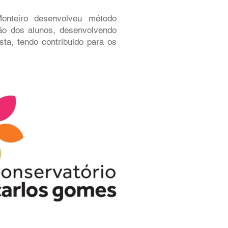
onteiro desenvolveu método
ção dos alunos, desenvolvendo
sta, tendo contribuído para os