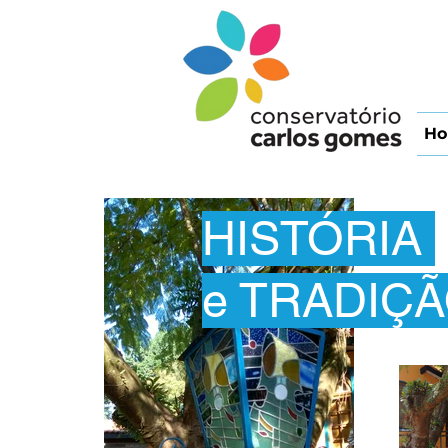
H
HISTÓRIA
e TRADIÇ