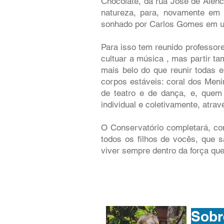
Chocolate, da rua José de Alenca
natureza, para, novamente em 
sonhado por Carlos Gomes em u
Para isso tem reunido professor
cultuar a música , mas partir t
mais belo do que reunir todas e
corpos estáveis: coral dos Men
de teatro e de dança, e, quem
individual e coletivamente, atra
O Conservatório completará, com
todos os filhos de vocês, que 
viver sempre dentro da força qu
Sobr